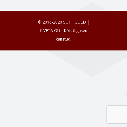
© 2016-2020 SOFT GOLD |
ILVETA OÜ - Kõik õigused
kaitstud.