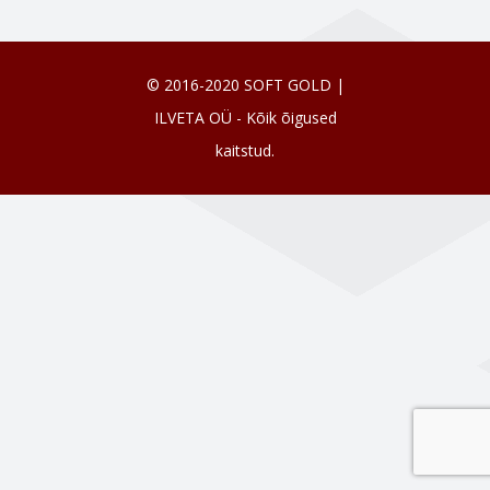
© 2016-2020 SOFT GOLD |
ILVETA OÜ - Kõik õigused
kaitstud.