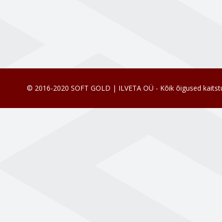
© 2016-2020 SOFT GOLD | ILVETA OÜ - Kõik õigused kaitst