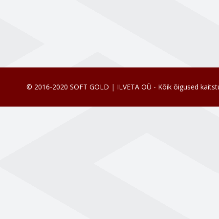
© 2016-2020 SOFT GOLD | ILVETA OÜ - Kõik õigused kaitst