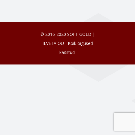
© 2016-2020 SOFT GOLD |
ILVETA OÜ - Kõik õigused
kaitstud.