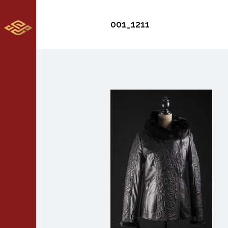
001_1211