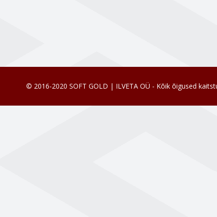
© 2016-2020 SOFT GOLD | ILVETA OÜ - Kõik õigused kaitst