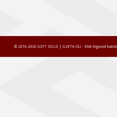
© 2016-2020 SOFT GOLD | ILVETA OÜ - Kõik õigused kaitst