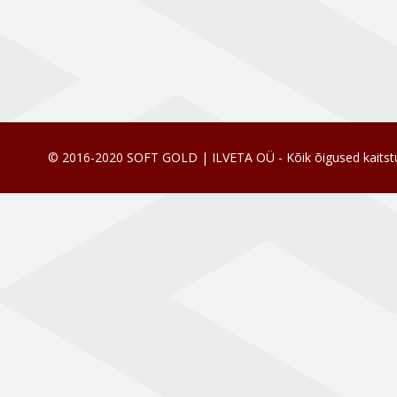
© 2016-2020 SOFT GOLD | ILVETA OÜ - Kõik õigused kaitst