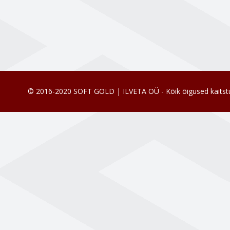
© 2016-2020 SOFT GOLD | ILVETA OÜ - Kõik õigused kaitst