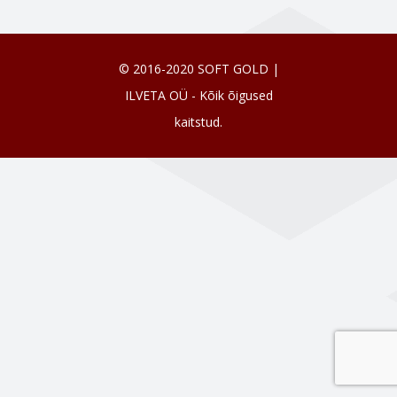
© 2016-2020 SOFT GOLD |
ILVETA OÜ - Kõik õigused
kaitstud.