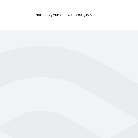
Home
/
Сумки
/
Товары
/
001_1377