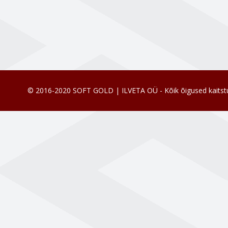
© 2016-2020 SOFT GOLD | ILVETA OÜ - Kõik õigused kaitst