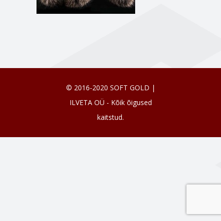
© 2016-2020 SOFT GOLD |
ILVETA OÜ - Kõik õigused
kaitstud.