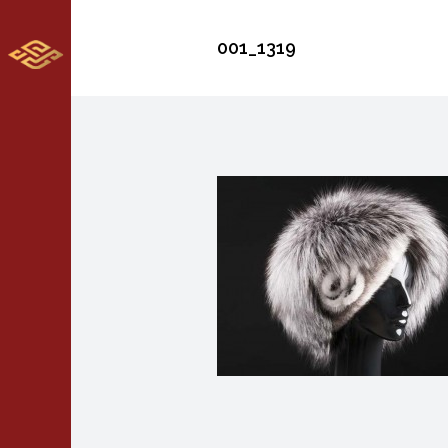
001_1319