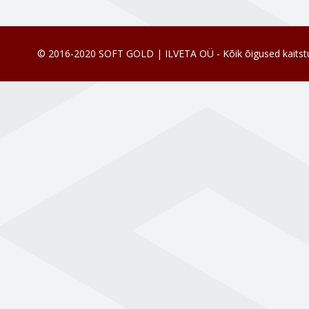
© 2016-2020 SOFT GOLD | ILVETA OÜ - Kõik õigused kaitst