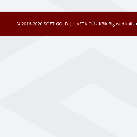
© 2016-2020 SOFT GOLD | ILVETA OÜ - Kõik õigused kaitst