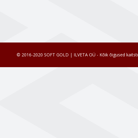
© 2016-2020 SOFT GOLD | ILVETA OÜ - Kõik õigused kaitst