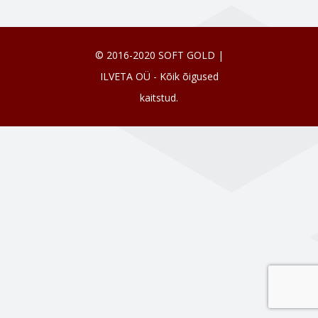
© 2016-2020 SOFT GOLD |
ILVETA OÜ - Kõik õigused
kaitstud.