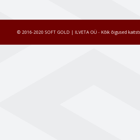
© 2016-2020 SOFT GOLD | ILVETA OÜ - Kõik õigused kaitst