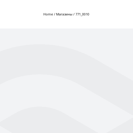
Home
/
Магазины
/
771_0010