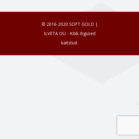
© 2016-2020 SOFT GOLD |
ILVETA OÜ - Kõik õigused
kaitstud.