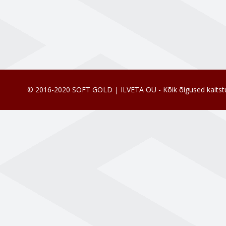
© 2016-2020 SOFT GOLD | ILVETA OÜ - Kõik õigused kaitst