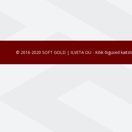
© 2016-2020 SOFT GOLD | ILVETA OÜ - Kõik õigused kaitst