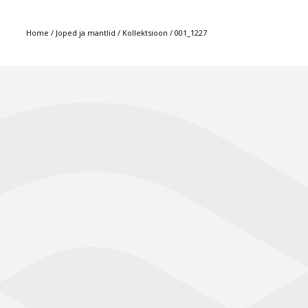
Home
/
Joped ja mantlid
/
Kollektsioon
/
001_1227