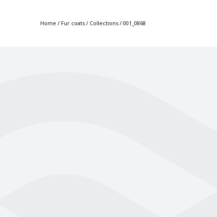
Home
/
Fur coats
/
Collections
/
001_0868