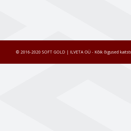
© 2016-2020 SOFT GOLD | ILVETA OÜ - Kõik õigused kaitst