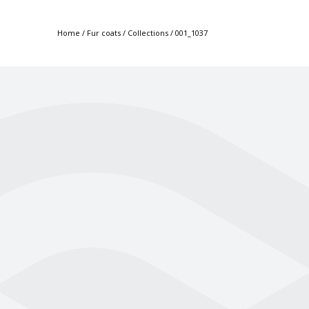
Home
/
Fur coats
/
Collections
/
001_1037