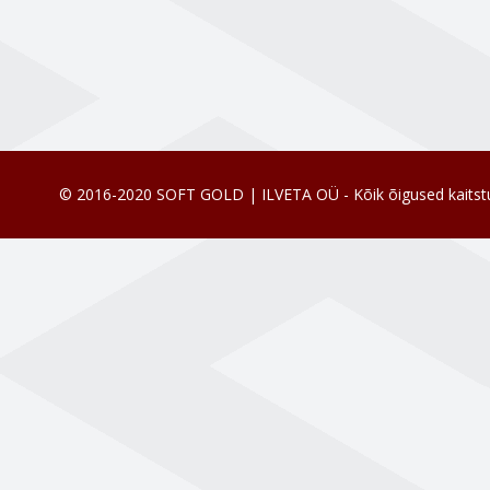
© 2016-2020 SOFT GOLD | ILVETA OÜ - Kõik õigused kaitst