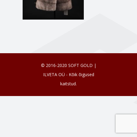
© 2016-2020 SOFT GOLD |
ILVETA OÜ - Kõik õigused
kaitstud.