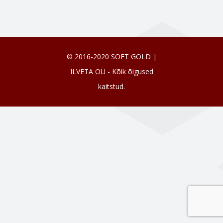
© 2016-2020 SOFT GOLD |
ILVETA OÜ - Kõik õigused
kaitstud.