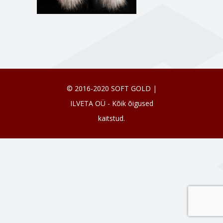
© 2016-2020 SOFT GOLD |
ILVETA OÜ - Kõik õigused
kaitstud.