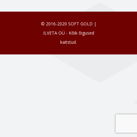
© 2016-2020 SOFT GOLD |
ILVETA OÜ - Kõik õigused
kaitstud.