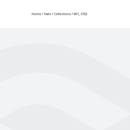
Home
/
Hats
/
Collections
/
001_1352