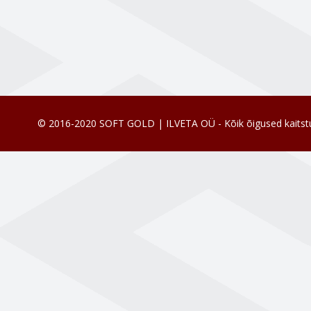
© 2016-2020 SOFT GOLD | ILVETA OÜ - Kõik õigused kaitst