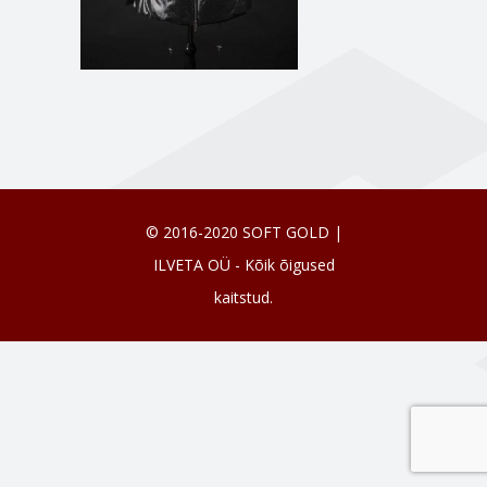
© 2016-2020 SOFT GOLD |
ILVETA OÜ - Kõik õigused
kaitstud.