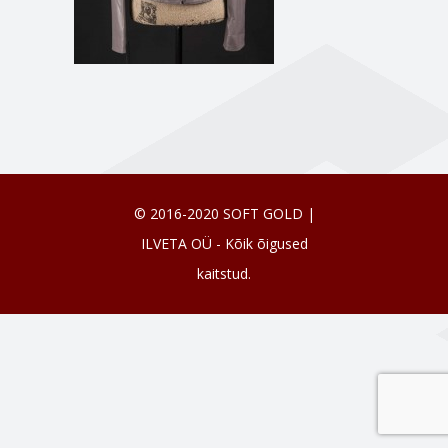
© 2016-2020 SOFT GOLD |
ILVETA OÜ - Kõik õigused
kaitstud.