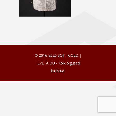
© 2016-2020 SOFT GOLD |
ILVETA OÜ - Kõik õigused
kaitstud.