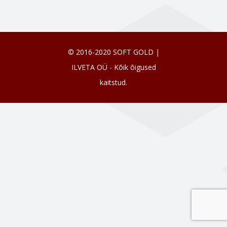
© 2016-2020 SOFT GOLD |
ILVETA OÜ - Kõik õigused
kaitstud.