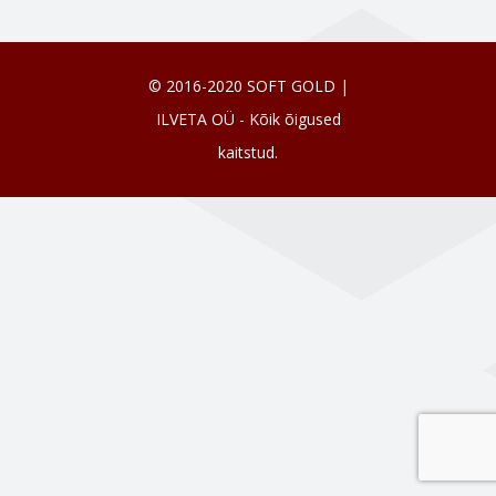
© 2016-2020 SOFT GOLD |
ILVETA OÜ - Kõik õigused
kaitstud.