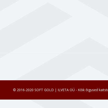
© 2016-2020 SOFT GOLD | ILVETA OÜ - Kõik õigused kaitst