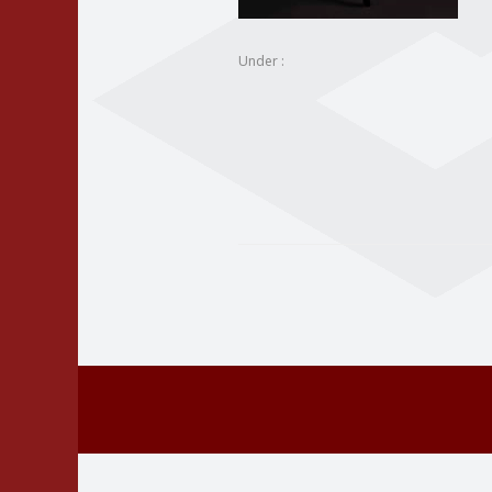
Under :