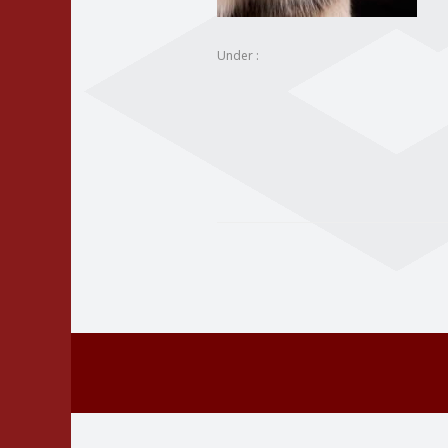
Under :