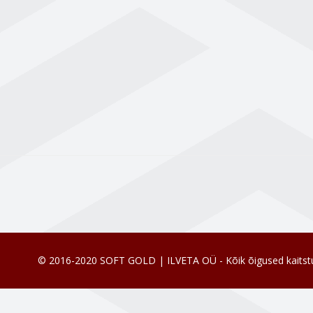
© 2016-2020 SOFT GOLD | ILVETA OÜ - Kõik õigused kaitst