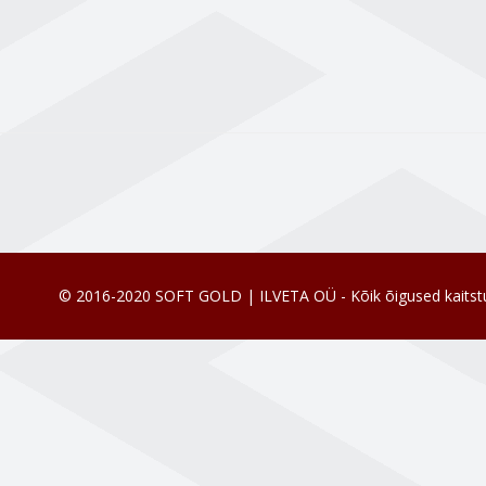
© 2016-2020 SOFT GOLD | ILVETA OÜ - Kõik õigused kaitst