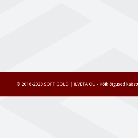
© 2016-2020 SOFT GOLD | ILVETA OÜ - Kõik õigused kaitst