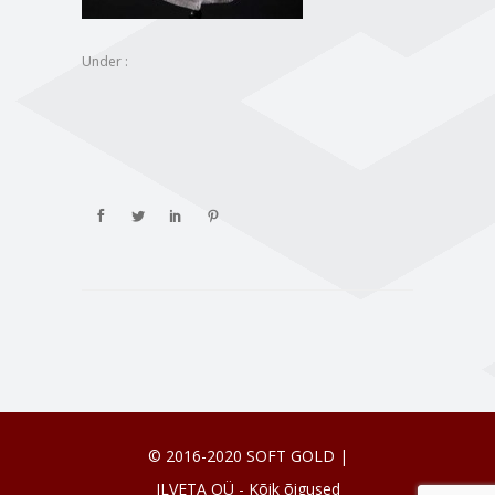
Under :
© 2016-2020 SOFT GOLD |
ILVETA OÜ - Kõik õigused