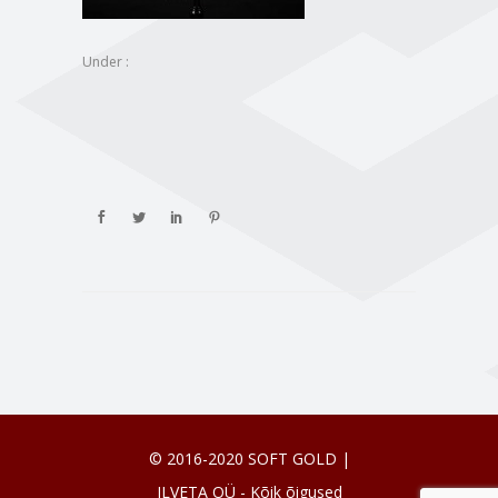
Under :
© 2016-2020 SOFT GOLD |
ILVETA OÜ - Kõik õigused