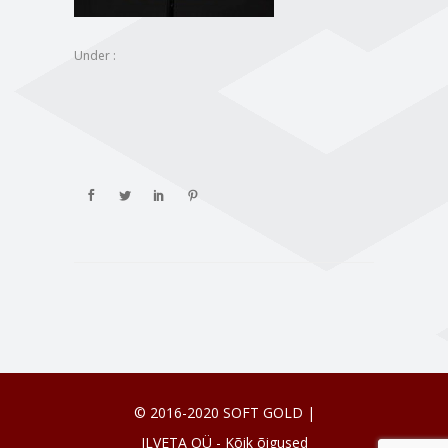
Under :
© 2016-2020 SOFT GOLD |
ILVETA OÜ - Kõik õigused