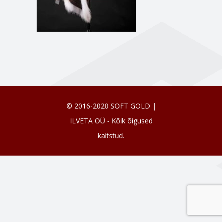
© 2016-2020 SOFT GOLD |
ILVETA OÜ - Kõik õigused
kaitstud.