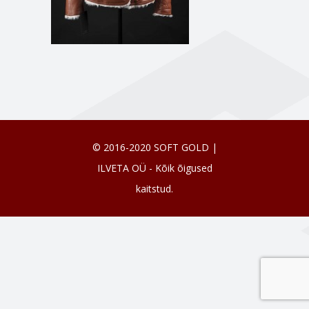
© 2016-2020 SOFT GOLD |
ILVETA OÜ - Kõik õigused
kaitstud.