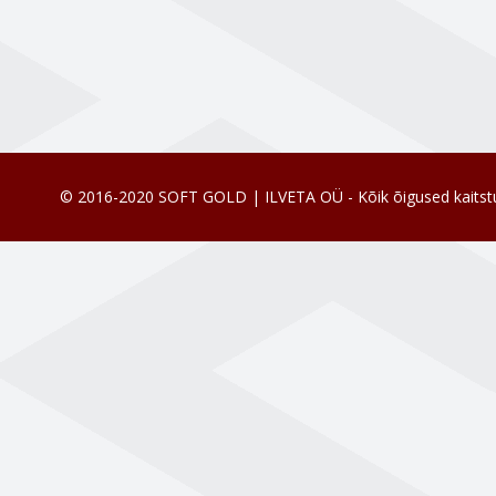
© 2016-2020 SOFT GOLD | ILVETA OÜ - Kõik õigused kaitst