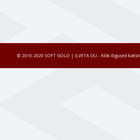
© 2016-2020 SOFT GOLD | ILVETA OÜ - Kõik õigused kaitst