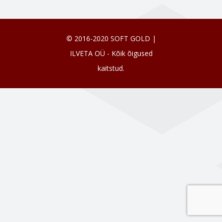
© 2016-2020 SOFT GOLD |
ILVETA OÜ - Kõik õigused
kaitstud.