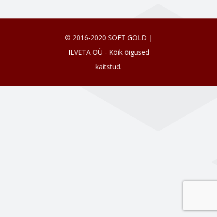
© 2016-2020 SOFT GOLD |
ILVETA OÜ - Kõik õigused
kaitstud.