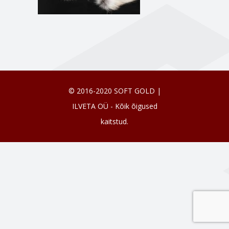
© 2016-2020 SOFT GOLD |
ILVETA OÜ - Kõik õigused
kaitstud.