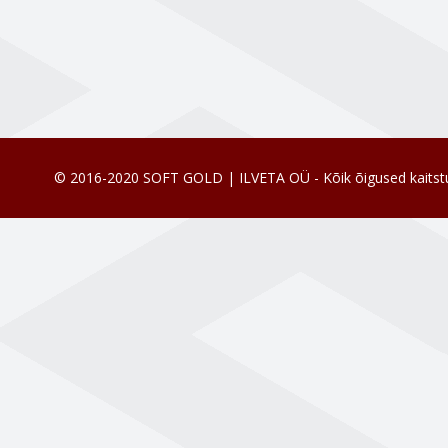
© 2016-2020 SOFT GOLD | ILVETA OÜ - Kõik õigused kaitst