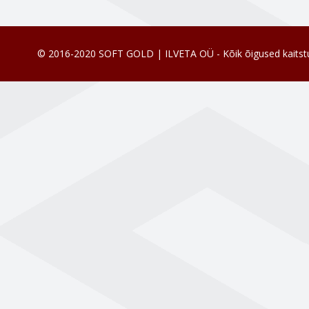
© 2016-2020 SOFT GOLD | ILVETA OÜ - Kõik õigused kaitst