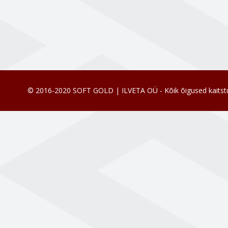
© 2016-2020 SOFT GOLD | ILVETA OÜ - Kõik õigused kaitst