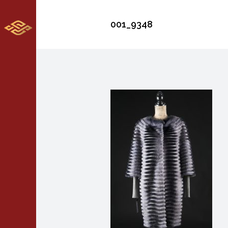
001_9348