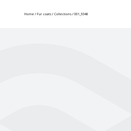
Home
/
Fur coats
/
Collections
/
001_9348