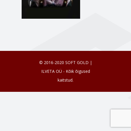
© 2016-2020 SOFT GOLD |
ILVETA OÜ - Kõik õigused
kaitstud.